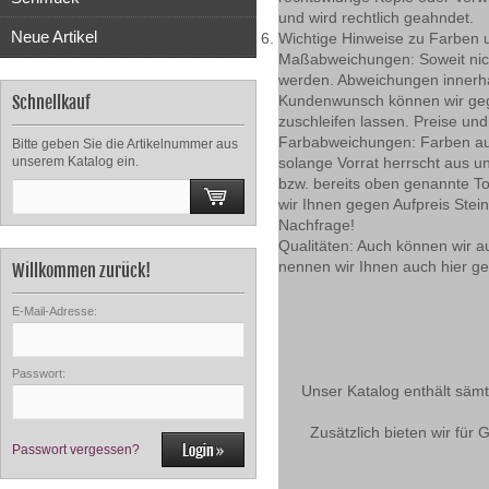
und wird rechtlich geahndet.
Neue Artikel
Wichtige Hinweise zu Farben 
Maßabweichungen: Soweit nich
werden. Abweichungen innerha
Schnellkauf
Kundenwunsch können wir gege
zuschleifen lassen. Preise un
Farbabweichungen: Farben auf u
Bitte geben Sie die Artikelnummer aus
unserem Katalog ein.
solange Vorrat herrscht aus 
bzw. bereits oben genannte T
wir Ihnen gegen Aufpreis Stei
Nachfrage!
Qualitäten: Auch können wir a
nennen wir Ihnen auch hier ge
Willkommen zurück!
E-Mail-Adresse:
Passwort:
Unser Katalog enthält sämt
Zusätzlich bieten wir für
Passwort vergessen?