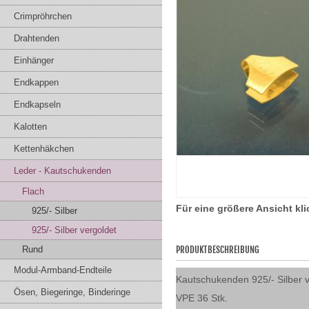
Crimpröhrchen
Drahtenden
Einhänger
Endkappen
Endkapseln
Kalotten
Kettenhäkchen
Leder - Kautschukenden
Flach
Für eine größere Ansicht kl
925/- Silber
925/- Silber vergoldet
Rund
PRODUKTBESCHREIBUNG
Modul-Armband-Endteile
Kautschukenden 925/- Silber 
Ösen, Biegeringe, Binderinge
VPE 36 Stk.