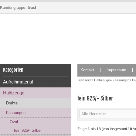
Kundengruppe:
Gast
Kategorien
Kontakt
Impressum
Startseite
»
Halbzeuge
»
Fassungen
»
Ov
Aufreihmaterial
Halbzeuge
fein 925/- Silber
Drähte
Fassungen
Oval
Zeige
1
bis
18
(von insgesamt
18
Ar
fein 925/- Silber