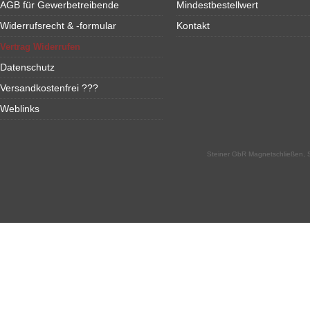
AGB für Gewerbetreibende
Mindestbestellwert
Widerrufsrecht & -formular
Kontakt
Vertrag Widerrufen
Datenschutz
Versandkostenfrei ???
Weblinks
Steiner GbR Magnetschließen, S