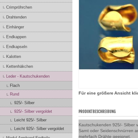
Crimpröhrchen
Drahtenden
Einhänger
Endkappen
Endkapseln
Kalotten
Kettenhäkchen
Leder - Kautschukenden
Flach
Für eine größere Ansicht kl
Rund
925/- Silber
925/- Silber vergoldet
PRODUKTBESCHREIBUNG
Leicht 925/- Silber
Kautschukenden 925/- Silber 
Leicht 925/- Silber vergoldet
Samt oder Seidenschnürren ang
mehrfach Drähte geeignet.
Modul-Armband-Endteile