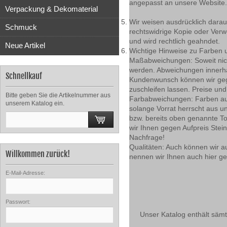
angepasst an unsere Website.
Verpackung & Dekomaterial
Wir weisen ausdrücklich darauf
Schmuck
rechtswidrige Kopie oder Verwe
und wird rechtlich geahndet.
Neue Artikel
Wichtige Hinweise zu Farben 
Maßabweichungen: Soweit nich
werden. Abweichungen innerha
Schnellkauf
Kundenwunsch können wir gege
zuschleifen lassen. Preise un
Bitte geben Sie die Artikelnummer aus
Farbabweichungen: Farben auf u
unserem Katalog ein.
solange Vorrat herrscht aus 
bzw. bereits oben genannte T
wir Ihnen gegen Aufpreis Stei
Nachfrage!
Qualitäten: Auch können wir a
Willkommen zurück!
nennen wir Ihnen auch hier ge
E-Mail-Adresse:
Passwort:
Unser Katalog enthält sämt