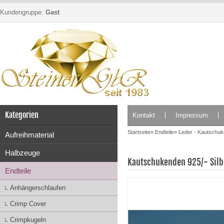
Kundengruppe:
Gast
Kategorien
Kontakt
Impressum
Startseite
»
Endteile
»
Leder - Kautschu
Aufreihmaterial
Halbzeuge
Kautschukenden 925/- Sil
Endteile
Anhängerschlaufen
Crimp Cover
Crimpkugeln