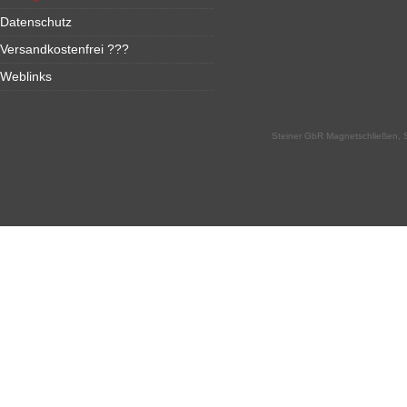
Datenschutz
Versandkostenfrei ???
Weblinks
Steiner GbR Magnetschließen, S