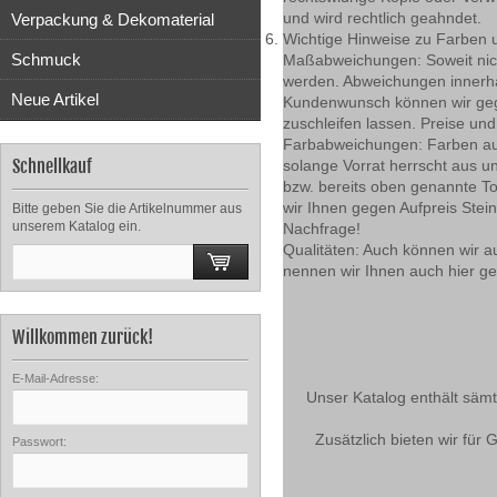
und wird rechtlich geahndet.
Verpackung & Dekomaterial
Wichtige Hinweise zu Farben 
Schmuck
Maßabweichungen: Soweit nich
werden. Abweichungen innerha
Neue Artikel
Kundenwunsch können wir gege
zuschleifen lassen. Preise un
Farbabweichungen: Farben auf u
Schnellkauf
solange Vorrat herrscht aus 
bzw. bereits oben genannte T
wir Ihnen gegen Aufpreis Stei
Bitte geben Sie die Artikelnummer aus
unserem Katalog ein.
Nachfrage!
Qualitäten: Auch können wir a
nennen wir Ihnen auch hier ge
Willkommen zurück!
E-Mail-Adresse:
Unser Katalog enthält sämt
Zusätzlich bieten wir für
Passwort: