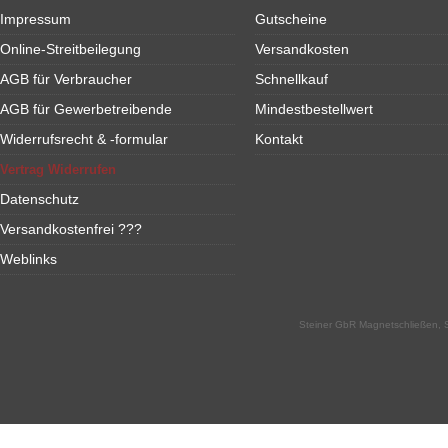
Impressum
Gutscheine
Online-Streitbeilegung
Versandkosten
AGB für Verbraucher
Schnellkauf
AGB für Gewerbetreibende
Mindestbestellwert
Widerrufsrecht & -formular
Kontakt
Vertrag Widerrufen
Datenschutz
Versandkostenfrei ???
Weblinks
Steiner GbR Magnetschließen, S