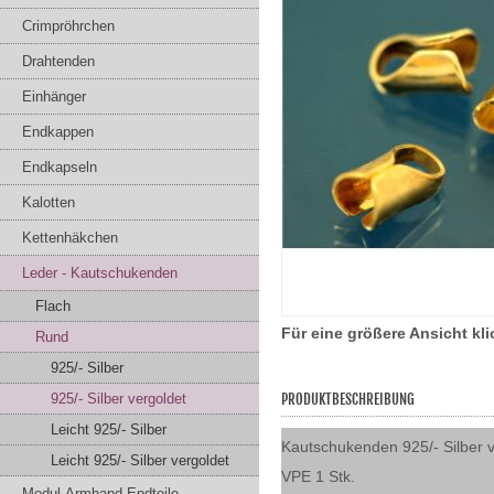
Crimpröhrchen
Drahtenden
Einhänger
Endkappen
Endkapseln
Kalotten
Kettenhäkchen
Leder - Kautschukenden
Flach
Für eine größere Ansicht kl
Rund
925/- Silber
925/- Silber vergoldet
PRODUKTBESCHREIBUNG
Leicht 925/- Silber
Kautschukenden 925/- Silber 
Leicht 925/- Silber vergoldet
VPE 1 Stk.
Modul-Armband-Endteile