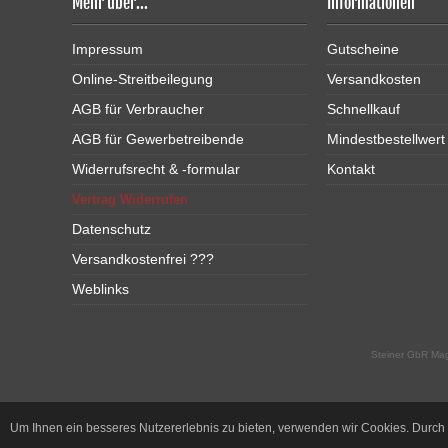
Mehr über...
Informationen
Impressum
Gutscheine
Online-Streitbeilegung
Versandkosten
AGB für Verbraucher
Schnellkauf
AGB für Gewerbetreibende
Mindestbestellwert
Widerrufsrecht & -formular
Kontakt
Vertrag Widerrufen
Datenschutz
Versandkostenfrei ???
Weblinks
Steiner GbR Mag
Um Ihnen ein besseres Nutzererlebnis zu bieten, verwenden wir Cookies. Durc